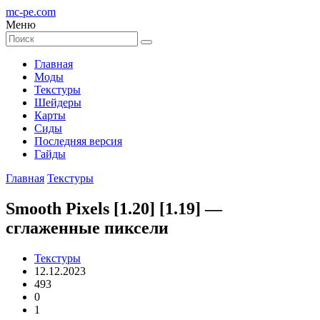
mc-pe
.com
Меню
Главная
Моды
Текстуры
Шейдеры
Карты
Сиды
Последняя версия
Гайды
Главная
Текстуры
Smooth Pixels [1.20] [1.19] —
сглаженные пиксели
Текстуры
12.12.2023
493
0
1