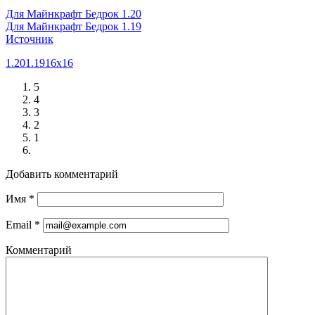
Для Майнкрафт Бедрок 1.20
Для Майнкрафт Бедрок 1.19
Источник
1.20
1.19
16x16
5
4
3
2
1
Добавить комментарий
Имя
*
Email
*
Комментарий