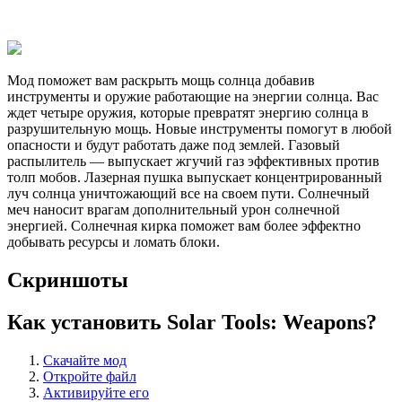
Мод поможет вам раскрыть мощь солнца добавив
инструменты и оружие работающие на энергии солнца. Вас
ждет четыре оружия, которые превратят энергию солнца в
разрушительную мощь. Новые инструменты помогут в любой
опасности и будут работать даже под землей. Газовый
распылитель — выпускает жгучий газ эффективных против
толп мобов. Лазерная пушка выпускает концентрированный
луч солнца уничтожающий все на своем пути. Солнечный
меч наносит врагам дополнительный урон солнечной
энергией. Солнечная кирка поможет вам более эффектно
добывать ресурсы и ломать блоки.
Скриншоты
Как установить Solar Tools: Weapons?
Скачайте мод
Откройте файл
Активируйте его