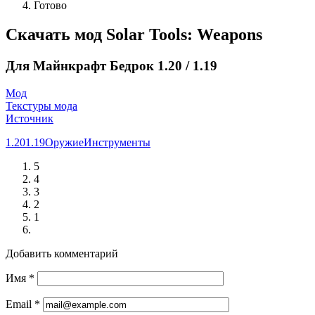
Готово
Скачать мод Solar Tools: Weapons
Для Майнкрафт Бедрок 1.20 / 1.19
Мод
Текстуры мода
Источник
1.20
1.19
Оружие
Инструменты
5
4
3
2
1
Добавить комментарий
Имя
*
Email
*