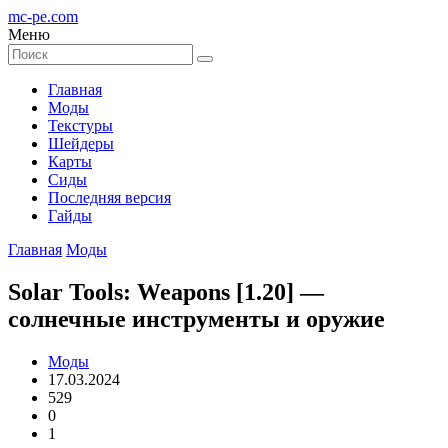
mc-pe
.com
Меню
Главная
Моды
Текстуры
Шейдеры
Карты
Сиды
Последняя версия
Гайды
Главная
Моды
Solar Tools: Weapons [1.20] —
солнечные инструменты и оружие
Моды
17.03.2024
529
0
1