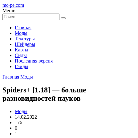
mc-pe
.com
Меню
Главная
Моды
Текстуры
Шейдеры
Карты
Сиды
Последняя версия
Гайды
Главная
Моды
Spiders+ [1.18] — больше
разновидностей пауков
Моды
14.02.2022
176
0
1