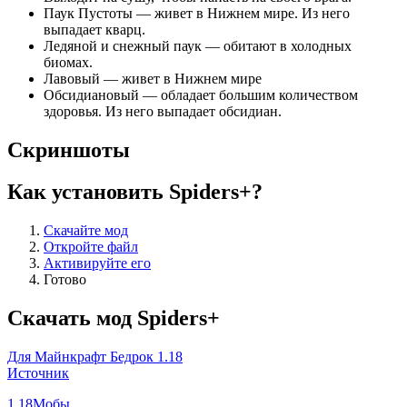
Паук Пустоты — живет в Нижнем мире. Из него
выпадает кварц.
Ледяной и снежный паук — обитают в холодных
биомах.
Лавовый — живет в Нижнем мире
Обсидиановый — обладает большим количеством
здоровья. Из него выпадает обсидиан.
Скриншоты
Как установить Spiders+?
Скачайте мод
Откройте файл
Активируйте его
Готово
Скачать мод Spiders+
Для Майнкрафт Бедрок 1.18
Источник
1.18
Мобы