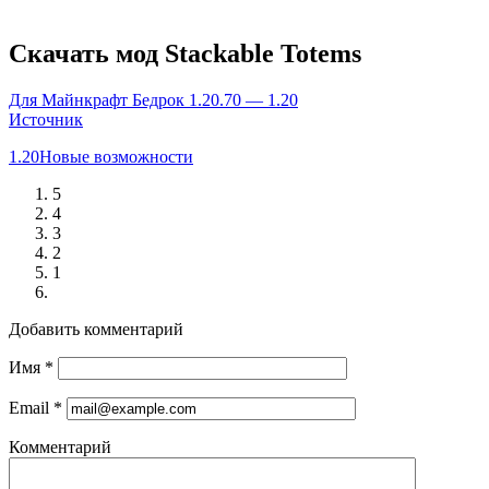
Скачать мод Stackable Totems
Для Майнкрафт Бедрок 1.20.70 — 1.20
Источник
1.20
Новые возможности
5
4
3
2
1
Добавить комментарий
Имя
*
Email
*
Комментарий