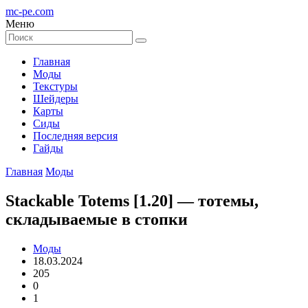
mc-pe
.com
Меню
Главная
Моды
Текстуры
Шейдеры
Карты
Сиды
Последняя версия
Гайды
Главная
Моды
Stackable Totems [1.20] — тотемы,
складываемые в стопки
Моды
18.03.2024
205
0
1