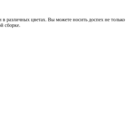
 в различных цветах. Вы можете носить доспех не только
й сборке.