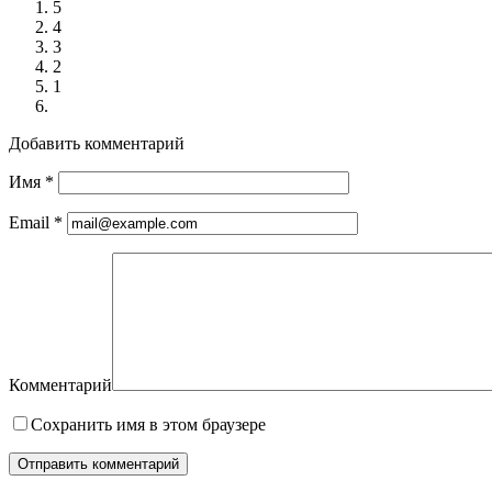
5
4
3
2
1
Добавить комментарий
Имя
*
Email
*
Комментарий
Сохранить имя в этом браузере