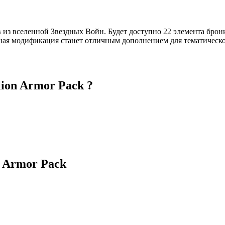
из вселенной Звездных Войн. Будет доступно 22 элемента брони
нная модификация станет отличным дополнением для тематическо
lion Armor Pack ?
n Armor Pack