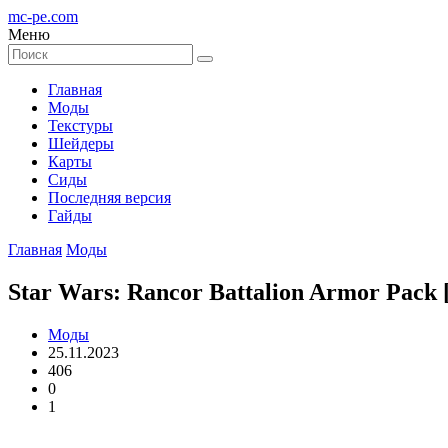
mc-pe
.com
Меню
Главная
Моды
Текстуры
Шейдеры
Карты
Сиды
Последняя версия
Гайды
Главная
Моды
Star Wars: Rancor Battalion Armor Pack
Моды
25.11.2023
406
0
1