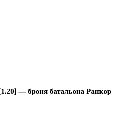
 [1.20] — броня батальона Ранкор