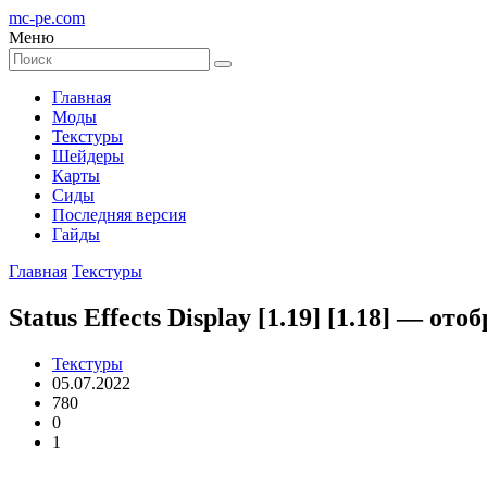
mc-pe
.com
Меню
Главная
Моды
Текстуры
Шейдеры
Карты
Сиды
Последняя версия
Гайды
Главная
Текстуры
Status Effects Display [1.19] [1.18] — о
Текстуры
05.07.2022
780
0
1