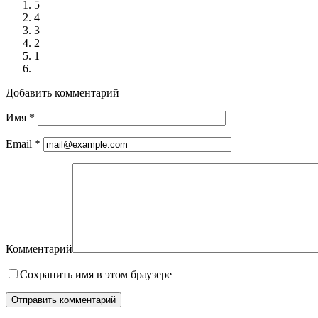
5
4
3
2
1
Добавить комментарий
Имя
*
Email
*
Комментарий
Сохранить имя в этом браузере