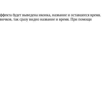
фекта будет выведена иконка, название и оставшееся время.
вичков, так сразу видно название и время. При помощи