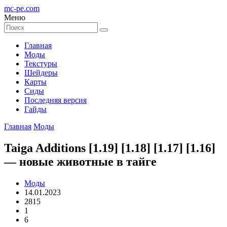
mc-pe
.com
Меню
Главная
Моды
Текстуры
Шейдеры
Карты
Сиды
Последняя версия
Гайды
Главная
Моды
Taiga Additions [1.19] [1.18] [1.17] [1.16]
— новые животные в тайге
Моды
14.01.2023
2815
1
6