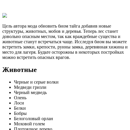
Цель автора мода обновить биом тайга добавив новые
структуры, животных, мобов и деревья. Теперь лес станет
довольно опасным местом, так как враждебные существа и
животные станут встречаться чаще. Исследуя биом вы можете
встретить замки, крепости, руины замка, деревянная хижина и
место для лагеря. Будьте осторожны в некоторых постройках
можно встретить опасных врагов.
Животные
Черные и серые волки
Медведи гризли
Черный медведь
Олень
Лоси
Белки
Бобры
Белоголовый орлан
Моховой голем
Плотоядное дерево