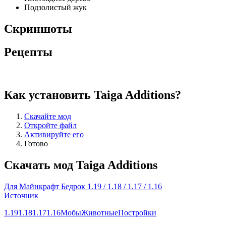
Подзолистый жук
Скриншоты
Рецепты
Как установить Taiga Additions?
Скачайте мод
Откройте файл
Активируйте его
Готово
Скачать мод Taiga Additions
Для Майнкрафт Бедрок 1.19 / 1.18 / 1.17 / 1.16
Источник
1.19
1.18
1.17
1.16
Мобы
Животные
Постройки