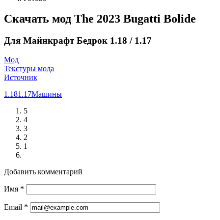
Скачать мод The 2023 Bugatti Bolide
Для Майнкрафт Бедрок 1.18 / 1.17
Мод
Текстуры мода
Источник
1.18
1.17
Машины
5
4
3
2
1
Добавить комментарий
Имя
*
Email
*