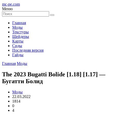
mc-pe
.com
Меню
Главная
Моды
Текстуры
Шейдеры
Карты
Сиды
Последняя версия
Гайды
Главная
Моды
The 2023 Bugatti Bolide [1.18] [1.17] —
Бугатти Болид
Моды
22.03.2022
1814
0
4