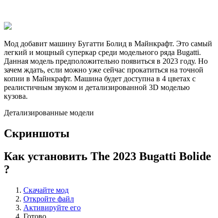
Мод добавит машину Бугатти Болид в Майнкрафт. Это самый
легкий и мощный суперкар среди модельного ряда Bugatti.
Данная модель предположительно появиться в 2023 году. Но
зачем ждать, если можно уже сейчас прокатиться на точной
копии в Майнкрафт. Машина будет доступна в 4 цветах с
реалистичным звуком и детализированной 3D моделью
кузова.
Детализированные модели
Скриншоты
Как установить The 2023 Bugatti Bolide
?
Скачайте мод
Откройте файл
Активируйте его
Готово