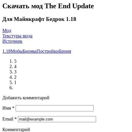
Скачать мод The End Update
Для Майнкрафт Бедрок 1.18
Мод
Текстуры мода
Источник
1.18
Мобы
Биомы
Постройки
Броня
5
4
3
2
1
Добавить комментарий
Имя
*
Email
*
Комментарий