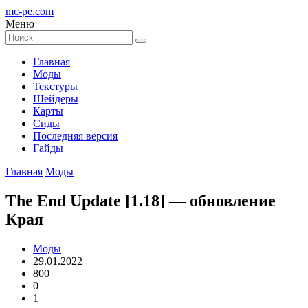
mc-pe
.com
Меню
Главная
Моды
Текстуры
Шейдеры
Карты
Сиды
Последняя версия
Гайды
Главная
Моды
The End Update [1.18] — обновление
Края
Моды
29.01.2022
800
0
1