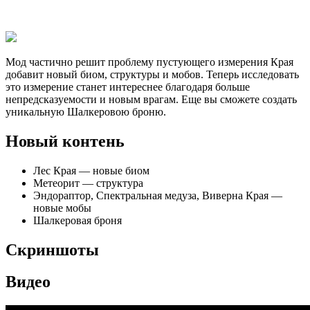
Мод частично решит проблему пустующего измерения Края
добавит новый биом, структуры и мобов. Теперь исследовать
это измерение станет интереснее благодаря больше
непредсказуемости и новым врагам. Еще вы сможете создать
уникальную Шалкеровою броню.
Новый контень
Лес Края — новые биом
Метеорит — структура
Эндораптор, Спектральная медуза, Виверна Края —
новые мобы
Шалкеровая броня
Скриншоты
Видео