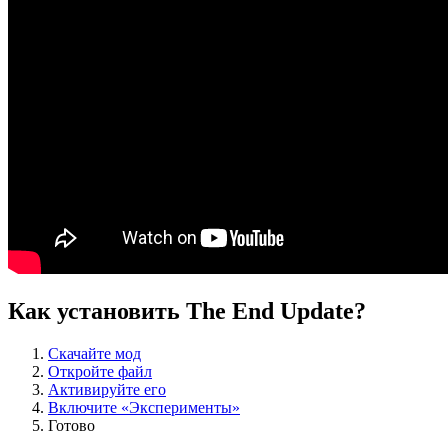
Как установить The End Update?
Скачайте мод
Откройте файл
Активируйте его
Включите «Эксперименты»
Готово