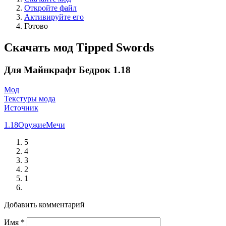
Откройте файл
Активируйте его
Готово
Скачать мод Tipped Swords
Для Майнкрафт Бедрок 1.18
Мод
Текстуры мода
Источник
1.18
Оружие
Мечи
5
4
3
2
1
Добавить комментарий
Имя
*