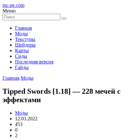
mc-pe
.com
Меню
Главная
Моды
Текстуры
Шейдеры
Карты
Сиды
Последняя версия
Гайды
Главная
Моды
Tipped Swords [1.18] — 228 мечей с
эффектами
Моды
12.03.2022
453
0
2