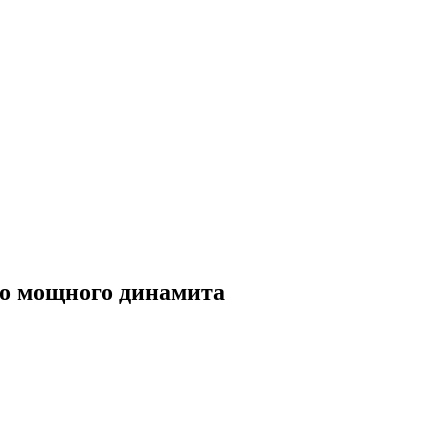
ого мощного динамита