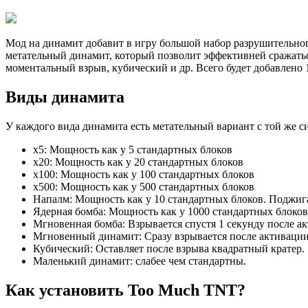
Мод на динамит добавит в игру большой набор разрушительного
метательный динамит, который позволит эффективней сражатьс
моментальный взрыв, кубический и др. Всего будет добавлено 
Виды динамита
У каждого вида динамита есть метательный вариант с той же с
x5: Мощность как у 5 стандартных блоков
x20: Мощность как у 20 стандартных блоков
x100: Мощность как у 100 стандартных блоков
x500: Мощность как у 500 стандартных блоков
Напалм: Мощность как у 10 стандартных блоков. Поджиг
Ядерная бомба: Мощность как у 1000 стандартных блоко
Мгновенная бомба: Взрывается спустя 1 секунду после а
Мгновенный динамит: Сразу взрывается после активации
Кубический: Оставляет после взрыва квадратный кратер.
Маленький динамит: cлабее чем стандартны.
Как установить Too Much TNT?