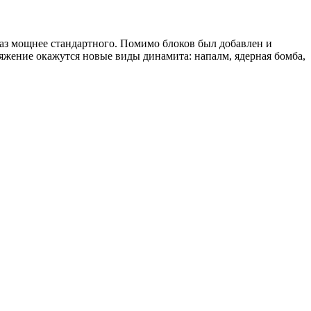
раз мощнее стандартного. Помимо блоков был добавлен и
яжение окажутся новые виды динамита: напалм, ядерная бомба,