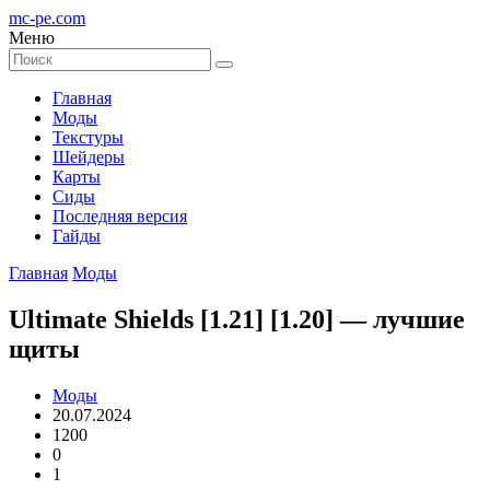
mc-pe
.com
Меню
Главная
Моды
Текстуры
Шейдеры
Карты
Сиды
Последняя версия
Гайды
Главная
Моды
Ultimate Shields [1.21] [1.20] — лучшие
щиты
Моды
20.07.2024
1200
0
1