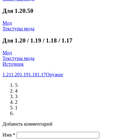
Для 1.20.50
Мод
Текстуры мода
Для 1.20 / 1.19 / 1.18 / 1.17
Мод
Текстуры мода
Источник
1.21
1.20
1.19
1.18
1.17
Оружие
5
4
3
2
1
Добавить комментарий
Имя
*