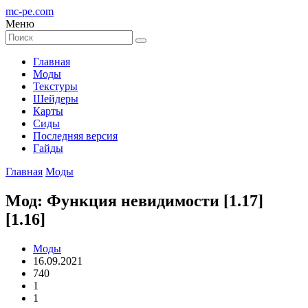
mc-pe
.com
Меню
Главная
Моды
Текстуры
Шейдеры
Карты
Сиды
Последняя версия
Гайды
Главная
Моды
Мод: Функция невидимости [1.17]
[1.16]
Моды
16.09.2021
740
1
1