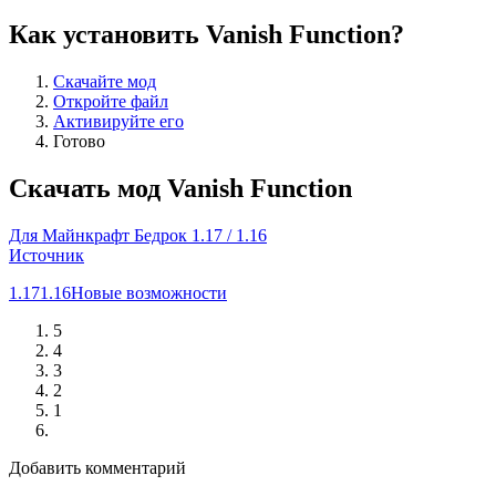
Как установить Vanish Function?
Скачайте мод
Откройте файл
Активируйте его
Готово
Скачать мод Vanish Function
Для Майнкрафт Бедрок 1.17 / 1.16
Источник
1.17
1.16
Новые возможности
5
4
3
2
1
Добавить комментарий