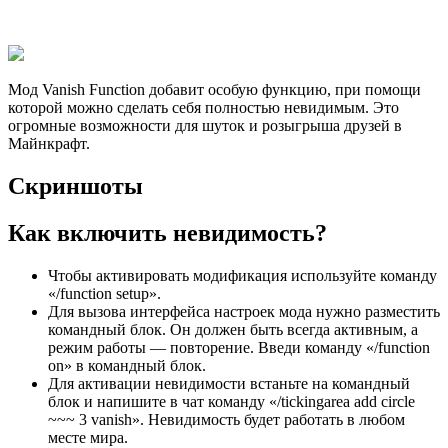
Мод Vanish Function добавит особую функцию, при помощи
которой можно сделать себя полностью невидимым. Это
огромные возможности для шуток и розыгрыша друзей в
Майнкрафт.
Скриншоты
Как включить невидимость?
Чтобы активировать модификация используйте команду
«/function setup».
Для вызова интерфейса настроек мода нужно разместить
командный блок. Он должен быть всегда активным, а
режим работы — повторение. Введи команду «/function
on» в командный блок.
Для активации невидимости встаньте на командный
блок и напишите в чат команду «/tickingarea add circle
~~~ 3 vanish». Невидимость будет работать в любом
месте мира.