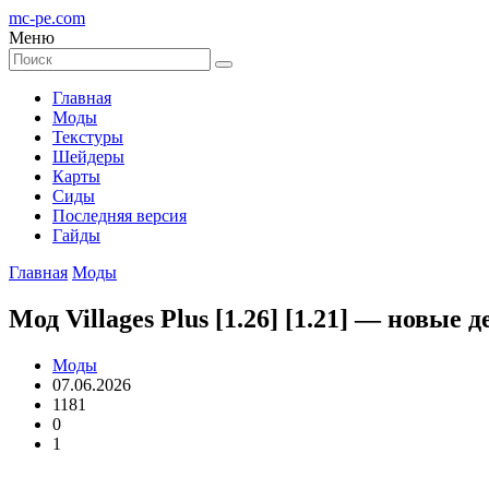
mc-pe
.com
Меню
Главная
Моды
Текстуры
Шейдеры
Карты
Сиды
Последняя версия
Гайды
Главная
Моды
Мод Villages Plus [1.26] [1.21] — новые
Моды
07.06.2026
1181
0
1