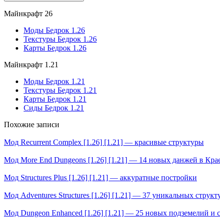
Майнкрафт 26
Моды Бедрок 1.26
Текстуры Бедрок 1.26
Карты Бедрок 1.26
Майнкрафт 1.21
Моды Бедрок 1.21
Текстуры Бедрок 1.21
Карты Бедрок 1.21
Сиды Бедрок 1.21
Похожие записи
Мод Recurrent Complex [1.26] [1.21] — красивые структуры
Мод More End Dungeons [1.26] [1.21] — 14 новых данжей в Кра
Мод Structures Plus [1.26] [1.21] — аккуратные постройки
Мод Adventures Structures [1.26] [1.21] — 37 уникальных структ
Мод Dungeon Enhanced [1.26] [1.21] — 25 новых подземелий и 