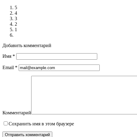
5
4
3
2
1
Добавить комментарий
Имя
*
Email
*
Комментарий
Сохранить имя в этом браузере