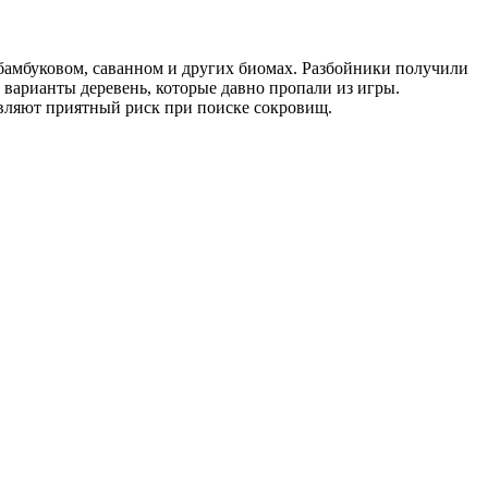
 бамбуковом, саванном и других биомах. Разбойники получили
варианты деревень, которые давно пропали из игры.
вляют приятный риск при поиске сокровищ.