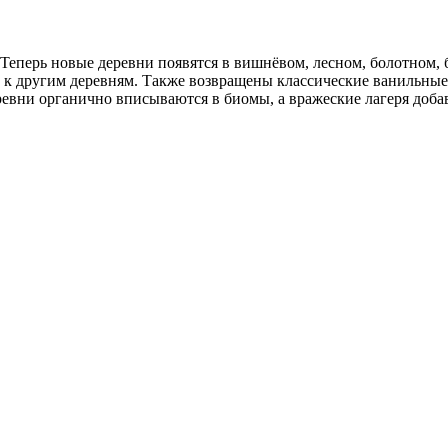
 Теперь новые деревни появятся в вишнёвом, лесном, болотном,
к другим деревням. Также возвращены классические ванильные 
вни органично вписываются в биомы, а вражеские лагеря доба