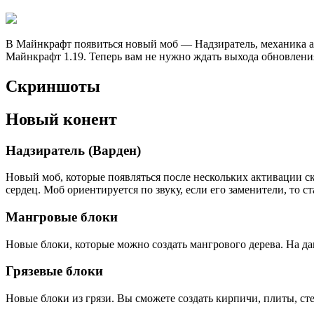
В Майнкрафт появиться новый моб — Надзиратель, механика ар
Майнкрафт 1.19. Теперь вам не нужно ждать выхода обновления
Скриншоты
Новый конент
Надзиратель (Варден)
Новый моб, которые появляться после нескольких активации ск
сердец. Моб ориентируется по звуку, если его заменители, то с
Мангровые блоки
Новые блоки, которые можно создать мангрового дерева. На да
Грязевые блоки
Новые блоки из грязи. Вы сможете создать кирпичи, плиты, ст