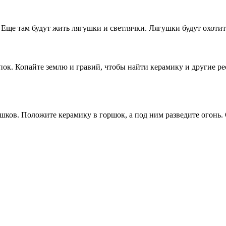
 Еще там будут жить лягушки и светлячки. Лягушки будут охотит
пок. Копайте землю и гравий, чтобы найти керамику и другие р
ков. Положите керамику в горшок, а под ним разведите огонь. 