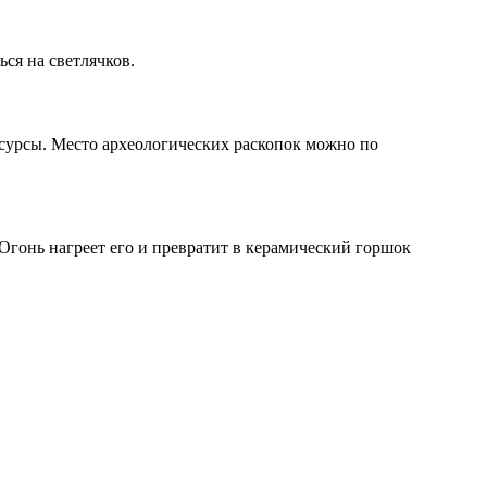
ься на светлячков.
есурсы. Место археологических раскопок можно по
Огонь нагреет его и превратит в керамический горшок