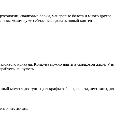
хеологии, скалковые блоки, мангровые болота и много другое. 
 и вы можете уже сейчас исследовать новый контент.
алоквого крикуна. Крикуна можно найти в скалковой жиле. У на
тарайтесь не шуметь.
нный момент доступны для крафта заборы, ворота, лестницы, дв
ены и лестницы.