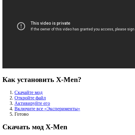
Как установить X-Men?
Скачайте мод
Откройте файл
Активируйте его
Включите все «Эксперименты»
Готово
Скачать мод X-Men