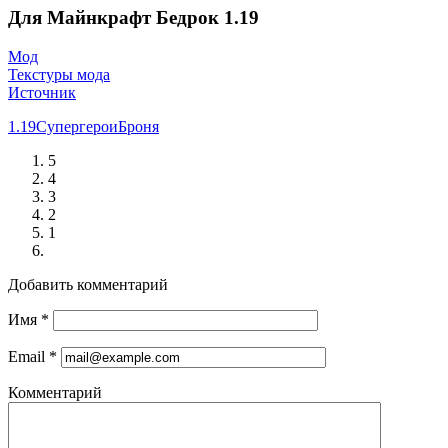
Для Майнкрафт Бедрок 1.19
Мод
Текстуры мода
Источник
1.19
Супергерои
Броня
5
4
3
2
1
Добавить комментарий
Имя
*
Email
*
Комментарий