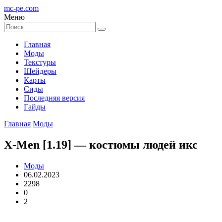
mc-pe
.com
Меню
Главная
Моды
Текстуры
Шейдеры
Карты
Сиды
Последняя версия
Гайды
Главная
Моды
X-Men [1.19] — костюмы людей икс
Моды
06.02.2023
2298
0
2