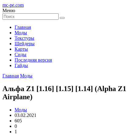
mc-pe
.com
Меню
Главная
Моды
Текстуры
Шейдеры
Карты
Сиды
Последняя версия
Гайды
Главная
Моды
Альфа Z1 [1.16] [1.15] [1.14] (Alpha Z1
Airplane)
Моды
03.02.2021
605
0
1