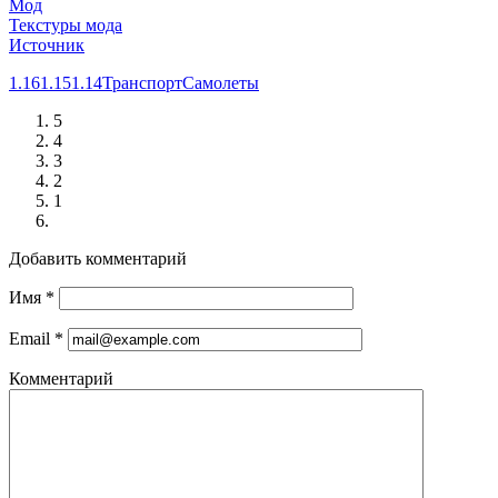
Мод
Текстуры мода
Источник
1.16
1.15
1.14
Транспорт
Самолеты
5
4
3
2
1
Добавить комментарий
Имя
*
Email
*
Комментарий