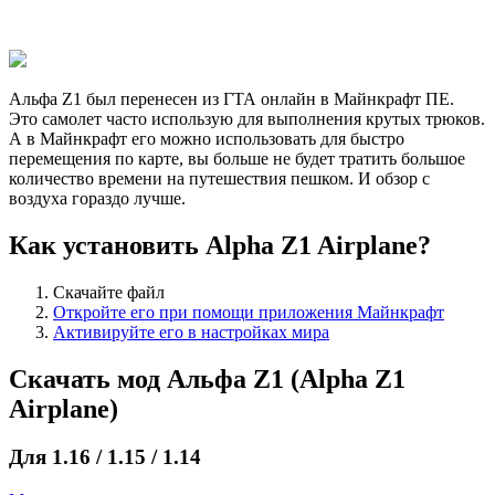
Альфа Z1 был перенесен из ГТА онлайн в Майнкрафт ПЕ.
Это самолет часто использую для выполнения крутых трюков.
А в Майнкрафт его можно использовать для быстро
перемещения по карте, вы больше не будет тратить большое
количество времени на путешествия пешком. И обзор с
воздуха гораздо лучше.
Как установить Alpha Z1 Airplane?
Скачайте файл
Откройте его при помощи приложения Майнкрафт
Активируйте его в настройках мира
Скачать мод Альфа Z1 (Alpha Z1
Airplane)
Для 1.16 / 1.15 / 1.14