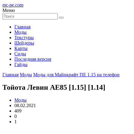
mc-pe
.com
Меню
Главная
Моды
Текстуры
Шейдеры
Карты
Сиды
Последняя версия
Гайды
Главная
Моды
Моды для Майнкрафт ПЕ 1.15 на телефон
Тойота Левин АЕ85 [1.15] [1.14]
Моды
08.02.2021
409
0
1