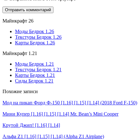
Майнкрафт 26
Моды Бедрок 1.26
Текстуры Бедрок 1.26
Карты Бедрок 1.26
Майнкрафт 1.21
Моды Бедрок 1.21
Текстуры Бедрок 1.21
Карты Бедрок 1.21
Сиды Бедрок 1.21
Похожие записи
Мод на пикап Форд Ф-150 [1.16] [1.15] [1.14] (2018 Ford F-150)
Мини Купер [1.16] [1.15] [1.14] Mr. Bean’s Mini Cooper
Крутой Джип! [1.16] [1.14]
Альфа Z1 [1.16] [1.15] [1.14] (Alpha Z1 Airplane)