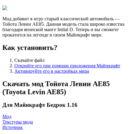
Мод добавит в игру старый классический автомобиль —
Тойота Левин АЕ85. Данная модель стала широко известна
благодаря японской манге Initial D. Теперь и вы сможете
прокатится на легенде в своем Майнкрафт мире.
Как установить?
Скачайте файл
Откройте его при помощи приложения Майнкрафт
Активируйте его в настройках мира
Скачать мод Тойота Левин АЕ85
(Toyota Levin AE85)
Для Майнкрафт Бедрок 1.16
Мод
Текстуры мода
Источник