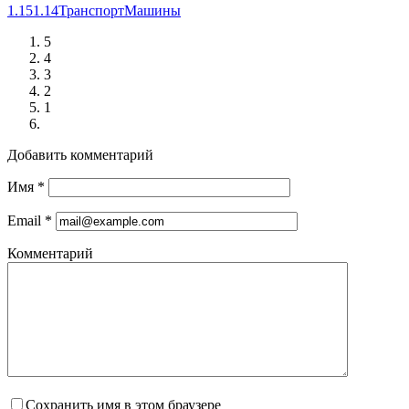
1.15
1.14
Транспорт
Машины
5
4
3
2
1
Добавить комментарий
Имя
*
Email
*
Комментарий
Сохранить имя в этом браузере