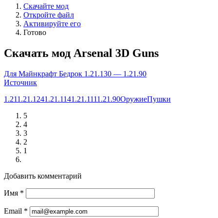
Скачайте мод
Откройте файл
Активируйте его
Готово
Скачать мод Arsenal 3D Guns
Для Майнкрафт Бедрок 1.21.130 — 1.21.90
Источник
1.21
1.21.124
1.21.114
1.21.111
1.21.90
Оружие
Пушки
5
4
3
2
1
Добавить комментарий
Имя
*
Email
*