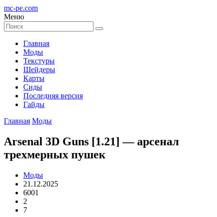
mc-pe
.com
Меню
Главная
Моды
Текстуры
Шейдеры
Карты
Сиды
Последняя версия
Гайды
Главная
Моды
Arsenal 3D Guns [1.21] — арсенал
трехмерных пушек
Моды
21.12.2025
6001
2
7