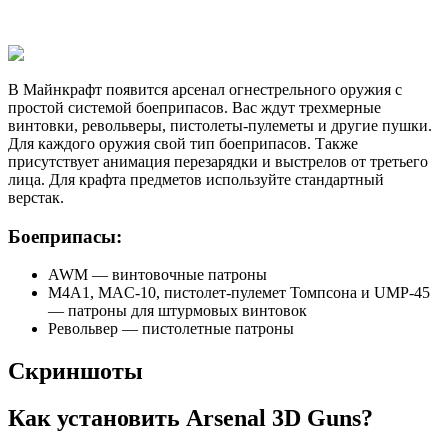
В Майнкрафт появится арсенал огнестрельного оружия с
простой системой боеприпасов. Вас ждут трехмерные
винтовки, револьверы, пистолеты-пулеметы и другие пушки.
Для каждого оружия свой тип боеприпасов. Также
присутствует анимация перезарядки и выстрелов от третьего
лица. Для крафта предметов используйте стандартный
верстак.
Боеприпасы:
AWM — винтовочные патроны
M4A1, MAC-10, пистолет-пулемет Томпсона и UMP-45
— патроны для штурмовых винтовок
Револьвер — пистолетные патроны
Скриншоты
Как установить Arsenal 3D Guns?