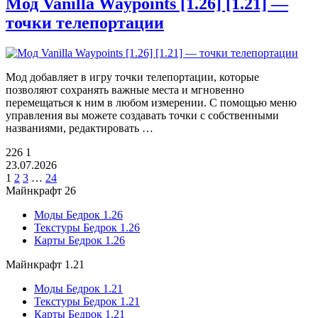
Мод Vanilla Waypoints [1.26] [1.21] —
точки телепортации
Мод добавляет в игру точки телепортации, которые
позволяют сохранять важные места и мгновенно
перемещаться к ним в любом измерении. С помощью меню
управления вы можете создавать точки с собственными
названиями, редактировать …
226
1
23.07.2026
1
2
3
…
24
Майнкрафт 26
Моды Бедрок 1.26
Текстуры Бедрок 1.26
Карты Бедрок 1.26
Майнкрафт 1.21
Моды Бедрок 1.21
Текстуры Бедрок 1.21
Карты Бедрок 1.21