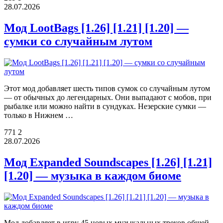
28.07.2026
Мод LootBags [1.26] [1.21] [1.20] —
сумки со случайным лутом
Этот мод добавляет шесть типов сумок со случайным лутом
— от обычных до легендарных. Они выпадают с мобов, при
рыбалке или можно найти в сундуках. Незерские сумки —
только в Нижнем …
771
2
28.07.2026
Мод Expanded Soundscapes [1.26] [1.21]
[1.20] — музыка в каждом биоме
Мод добавляет в игру 45 новых музыкальных треков общей