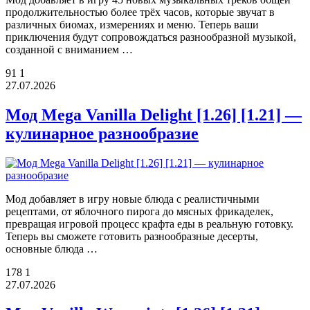
продолжительностью более трёх часов, которые звучат в
различных биомах, измерениях и меню. Теперь ваши
приключения будут сопровождаться разнообразной музыкой,
созданной с вниманием …
91
1
27.07.2026
Мод Mega Vanilla Delight [1.26] [1.21] —
кулинарное разнообразие
Мод добавляет в игру новые блюда с реалистичными
рецептами, от яблочного пирога до мясных фрикаделек,
превращая игровой процесс крафта еды в реальную готовку.
Теперь вы сможете готовить разнообразные десерты,
основные блюда …
178
1
27.07.2026