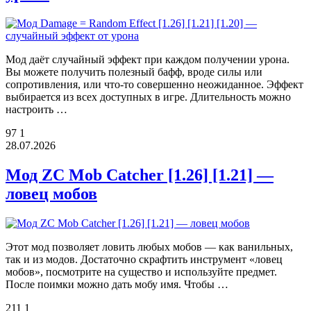
Мод даёт случайный эффект при каждом получении урона.
Вы можете получить полезный бафф, вроде силы или
сопротивления, или что-то совершенно неожиданное. Эффект
выбирается из всех доступных в игре. Длительность можно
настроить …
97
1
28.07.2026
Мод ZC Mob Catcher [1.26] [1.21] —
ловец мобов
Этот мод позволяет ловить любых мобов — как ванильных,
так и из модов. Достаточно скрафтить инструмент «ловец
мобов», посмотрите на существо и используйте предмет.
После поимки можно дать мобу имя. Чтобы …
211
1