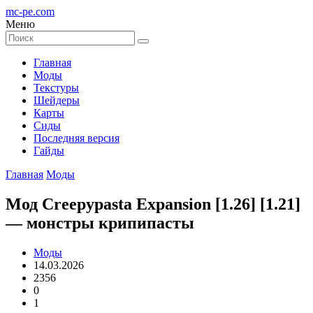
mc-pe
.com
Меню
Главная
Моды
Текстуры
Шейдеры
Карты
Сиды
Последняя версия
Гайды
Главная
Моды
Мод Creepypasta Expansion [1.26] [1.21]
— монстры крипипасты
Моды
14.03.2026
2356
0
1