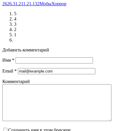
26
26.3
1.21
1.21.132
Мобы
Хоррор
5
4
3
2
1
Добавить комментарий
Имя
*
Email
*
Комментарий
Сохранить имя в этом браузере