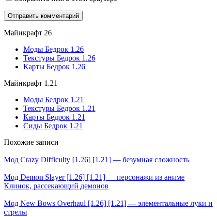
Майнкрафт 26
Моды Бедрок 1.26
Текстуры Бедрок 1.26
Карты Бедрок 1.26
Майнкрафт 1.21
Моды Бедрок 1.21
Текстуры Бедрок 1.21
Карты Бедрок 1.21
Сиды Бедрок 1.21
Похожие записи
Мод Crazy Difficulty [1.26] [1.21] — безумная сложность
Мод Demon Slayer [1.26] [1.21] — персонажи из аниме
Клинок, рассекающий демонов
Мод New Bows Overhaul [1.26] [1.21] — элементальные луки и
стрелы