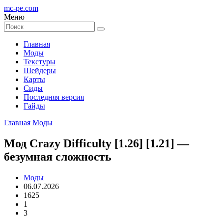
mc-pe
.com
Меню
Главная
Моды
Текстуры
Шейдеры
Карты
Сиды
Последняя версия
Гайды
Главная
Моды
Мод Crazy Difficulty [1.26] [1.21] —
безумная сложность
Моды
06.07.2026
1625
1
3