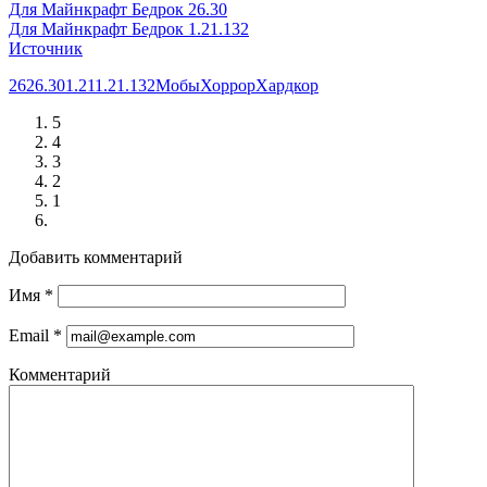
Для Майнкрафт Бедрок 26.30
Для Майнкрафт Бедрок 1.21.132
Источник
26
26.30
1.21
1.21.132
Мобы
Хоррор
Хардкор
5
4
3
2
1
Добавить комментарий
Имя
*
Email
*
Комментарий