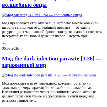
волшебные овцы
Мод превращает стрижку овец в лотерею: вместо обычной
шерсти вы получаете случайный предмет — от еды и
ресурсов до зачарованной брони, элитр, тотемов бессмертия,
незеритовых слитков и даже шалкеров. Шерсть при …
2
1
06.08.2026
Мод the dark infection parasite [1.26] —
зараженный мир
Мод добавляет в игру инфекцию, которая постепенно
захватывает мир, заражая блоки, мобов и целые биомы.
Инфекция развивается через способности мобов которые
делают паразитов умнее и агрессивнее, а очки передачи
распространяют ее …