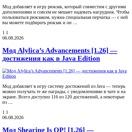
Мод добавляет в игру рюкзак, который совместим с другими
дополнениями и совсем не мешает надевать нагрудник. Чтобы
пользоваться рюкзаком, нужна специальная перчатка — с ней
вы можете подбирать рюкзак и он …
1
1
06.08.2026
Мод Alylica’s Advancements [1.26] —
достижения как в Java Edition
Мод добавляет в игру систему достижений из Java — теперь
можно получать те же награды, с уведомлениями в чате и на
экране. Всего доступно 116 из 120 достижений, а некоторые
из …
1
1
06.08.2026
Мод Shearing Is OP! [1.26] —