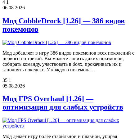
4
1
06.08.2026
Мод CobbleDrock [1.26] — 386 видов
покемонов
Мод добавляет в игру 386 видов покемонов всех поколений с
первого по третий. Вы можете ловить диких покемонов,
собирать команду, участвовать в боях, прокачивать их и
заполнять покедекс. У каждого покемона …
35
1
05.08.2026
Мод FPS Overhaul [1.26] —
оптимизация для слабых устройств
Мод делает игру более стабильной и плавной, убирая