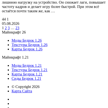
лишнюю нагрузку на устройство. Он снижает лаги, повышает
частоту кадров и делает игру более быстрой. При этом всё
остаётся почти таким же, как …
44
1
05.08.2026
1
2
3
…
23
Майнкрафт 26
Моды Бедрок 1.26
Текстуры Бедрок 1.26
Карты Бедрок 1.26
Майнкрафт 1.21
Моды Бедрок 1.21
Текстуры Бедрок 1.21
Карты Бедрок 1.21
Сиды Бедрок 1.21
© Copyright 2026
Карта Сайта