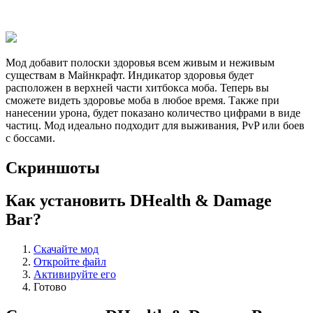
Мод добавит полоски здоровья всем живым и неживым
существам в Майнкрафт. Индикатор здоровья будет
расположен в верхней части хитбокса моба. Теперь вы
сможете видеть здоровье моба в любое время. Также при
нанесении урона, будет показано количество цифрами в виде
частиц. Мод идеально подходит для выживания, PvP или боев
с боссами.
Скриншоты
Как установить DHealth & Damage
Bar?
Скачайте мод
Откройте файл
Активируйте его
Готово