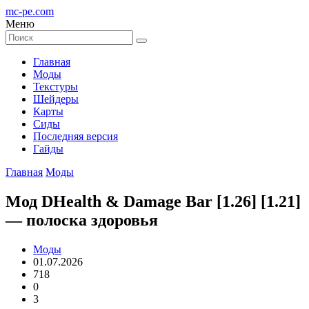
mc-pe
.com
Меню
Главная
Моды
Текстуры
Шейдеры
Карты
Сиды
Последняя версия
Гайды
Главная
Моды
Мод DHealth & Damage Bar [1.26] [1.21]
— полоска здоровья
Моды
01.07.2026
718
0
3