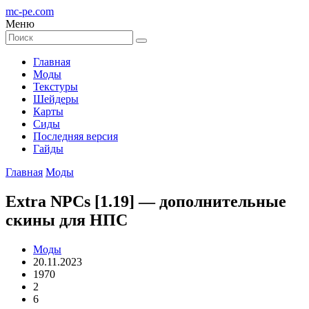
mc-pe
.com
Меню
Главная
Моды
Текстуры
Шейдеры
Карты
Сиды
Последняя версия
Гайды
Главная
Моды
Extra NPCs [1.19] — дополнительные
скины для НПС
Моды
20.11.2023
1970
2
6