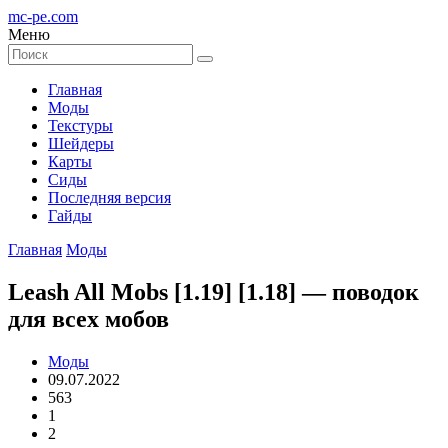
mc-pe
.com
Меню
Главная
Моды
Текстуры
Шейдеры
Карты
Сиды
Последняя версия
Гайды
Главная
Моды
Leash All Mobs [1.19] [1.18] — поводок
для всех мобов
Моды
09.07.2022
563
1
2