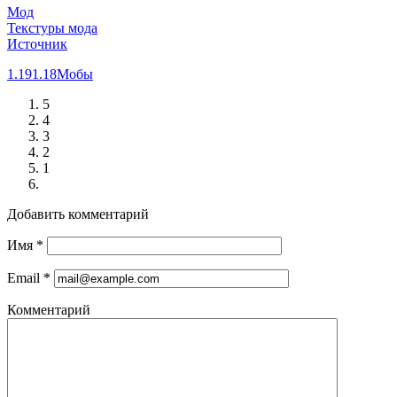
Мод
Текстуры мода
Источник
1.19
1.18
Мобы
5
4
3
2
1
Добавить комментарий
Имя
*
Email
*
Комментарий