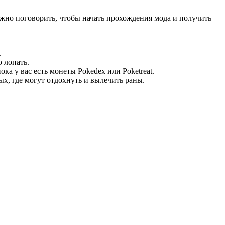
жно поговорить, чтобы начать прохождения мода и получить
.
 лопать.
а у вас есть монеты Pokedex или Poketreat.
ых, где могут отдохнуть и вылечить раны.