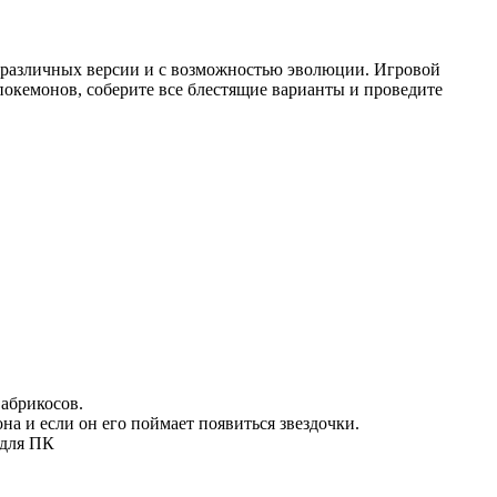
в различных версии и с возможностью эволюции. Игровой
покемонов, соберите все блестящие варианты и проведите
 абрикосов.
а и если он его поймает появиться звездочки.
 для ПК