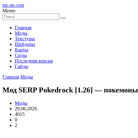
mc-pe
.com
Меню
Главная
Моды
Текстуры
Шейдеры
Карты
Сиды
Последняя версия
Гайды
Главная
Моды
Мод SERP Pokеdrock [1.26] — покемоны
Моды
29.06.2026
4015
0
2