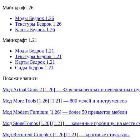
Майнкрафт 26
Моды Бедрок 1.26
Текстуры Бедрок 1.26
Карты Бедрок 1.26
Майнкрафт 1.21
Моды Бедрок 1.21
Текстуры Бедрок 1.21
Карты Бедрок 1.21
Сиды Бедрок 1.21
Похожие записи
Мод Actual Guns 2 [1.26] — 33 великолепных и невероятных п
Мод More Tools [1.26] [1.21] — 800 мечей и инструментов
Мод Modern Furniture [1.26] — более 50 предметов мебели
Мод StoneTombs [1.26] [1.21] — каменные гробницы на месте с
Мод Recurrent Complex [1.26] [1.21] — красивые структуры