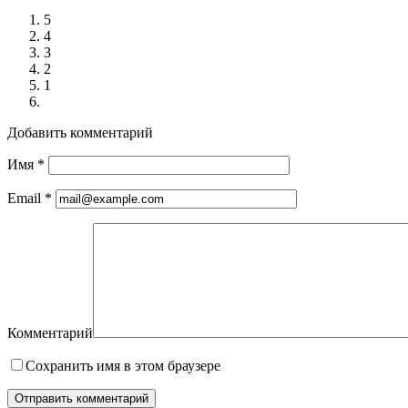
5
4
3
2
1
Добавить комментарий
Имя
*
Email
*
Комментарий
Сохранить имя в этом браузере