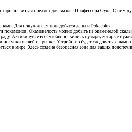
нтаре появиться предмет для вызова Профессора Оука. С ним ну
онами. Для покупок вам понадобятся деньги Pokecoins
ти покемонов. Окаменелость можно добыть из окаменелой скалы
раду. Активируйте его, чтобы появились пузыри, которые нужно
окупки вещей на рынке. Устройство будет следовать за вами пок
аться в мире. Здесь создана безопасная зона для ваших подопечн