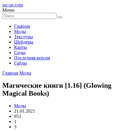
mc-pe
.com
Меню
Главная
Моды
Текстуры
Шейдеры
Карты
Сиды
Последняя версия
Гайды
Главная
Моды
Магические книги [1.16] (Glowing
Magical Books)
Моды
21.01.2021
953
1
3