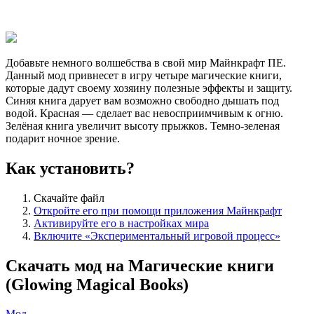
Добавьте немного волшебства в свой мир Майнкрафт ПЕ.
Данный мод привнесет в игру четыре магические книги,
которые дадут своему хозяину полезные эффекты и защиту.
Синяя книга дарует вам возможно свободно дышать под
водой. Красная — сделает вас невосприимчивым к огню.
Зелёная книга увеличит высоту прыжков. Темно-зеленая
подарит ночное зрение.
Как установить?
Скачайте файл
Откройте его при помощи приложения Майнкрафт
Активируйте его в настройках мира
Включите «Экспериментальный игровой процесс»
Скачать мод на Магические книги
(Glowing Magical Books)
Мод