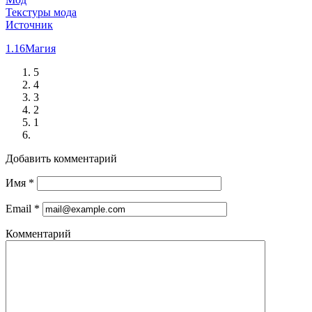
Текстуры мода
Источник
1.16
Магия
5
4
3
2
1
Добавить комментарий
Имя
*
Email
*
Комментарий