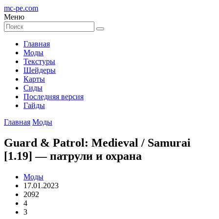
mc-pe
.com
Меню
Главная
Моды
Текстуры
Шейдеры
Карты
Сиды
Последняя версия
Гайды
Главная
Моды
Guard & Patrol: Medieval / Samurai
[1.19] — патрули и охрана
Моды
17.01.2023
2092
4
3