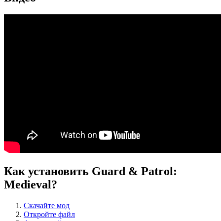
Как установить Guard & Patrol:
Medieval?
Скачайте мод
Откройте файл