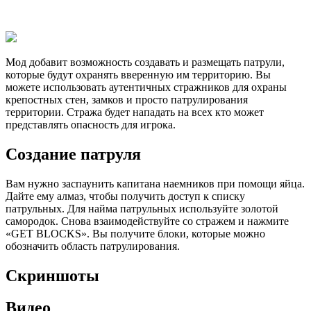
Мод добавит возможность создавать и размещать патрули,
которые будут охранять вверенную им территорию. Вы
можете использовать аутентичных стражников для охраны
крепостных стен, замков и просто патрулирования
территории. Стража будет нападать на всех кто может
представлять опасность для игрока.
Создание патруля
Вам нужно заспаунить капитана наемников при помощи яйца.
Дайте ему алмаз, чтобы получить доступ к списку
патрульных. Для найма патрульных используйте золотой
самородок. Снова взаимодействуйте со стражем и нажмите
«GET BLOCKS». Вы получите блоки, которые можно
обозначить область патрулирования.
Скриншоты
Видео