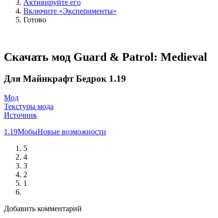
Активируйте его
Включите «Эксперименты»
Готово
Скачать мод Guard & Patrol: Medieval
Для Майнкрафт Бедрок 1.19
Мод
Текстуры мода
Источник
1.19
Мобы
Новые возможности
5
4
3
2
1
Добавить комментарий