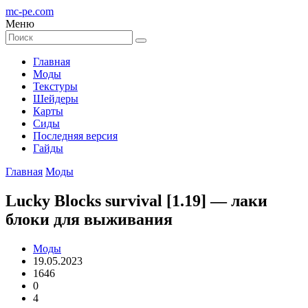
mc-pe
.com
Меню
Главная
Моды
Текстуры
Шейдеры
Карты
Сиды
Последняя версия
Гайды
Главная
Моды
Lucky Blocks survival [1.19] — лаки
блоки для выживания
Моды
19.05.2023
1646
0
4