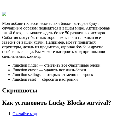
Мод добавит классические лаки блоки, которые будут
случайным образом появляться в вашем мире. Активировав
такой блок, вас может ждать более 50 различных исходов.
События могут быть как хорошими, так и плохими все
завесит от вашей удачи. Например, могут появиться
структуры, дождь из предметов, ядерная бомба и другие
необычные вещи. Вы можете настроить мод при помощи
специальных команд.
/function finder — отметить все счастливые блоки
/function eraser — удалить все лаки-блоки
/function settings — открывает меню настроек
/function reset — сбросить настройки
Скриншоты
Как установить Lucky Blocks survival?
Скачайте мод