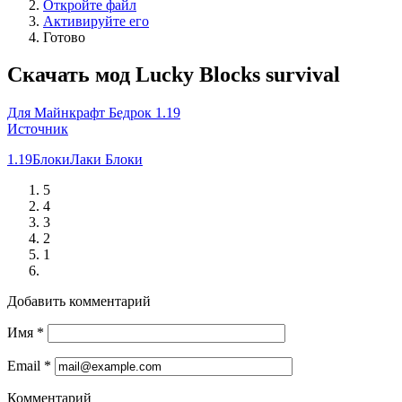
Откройте файл
Активируйте его
Готово
Скачать мод Lucky Blocks survival
Для Майнкрафт Бедрок 1.19
Источник
1.19
Блоки
Лаки Блоки
5
4
3
2
1
Добавить комментарий
Имя
*
Email
*
Комментарий