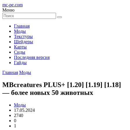
mc-pe
.com
Меню
Главная
Моды
Текстуры
Шейдеры
Карты
Сиды
Последняя версия
Гайды
Главная
Моды
MBcreatures PLUS+ [1.20] [1.19] [1.18]
— более новых 50 животных
Моды
17.05.2024
2740
0
1