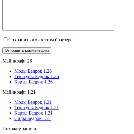
Сохранить имя в этом браузере
Майнкрафт 26
Моды Бедрок 1.26
Текстуры Бедрок 1.26
Карты Бедрок 1.26
Майнкрафт 1.21
Моды Бедрок 1.21
Текстуры Бедрок 1.21
Карты Бедрок 1.21
Сиды Бедрок 1.21
Похожие записи