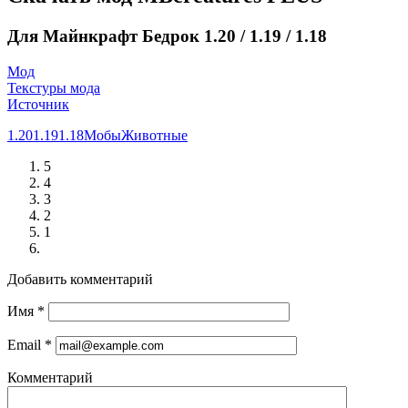
Для Майнкрафт Бедрок 1.20 / 1.19 / 1.18
Мод
Текстуры мода
Источник
1.20
1.19
1.18
Мобы
Животные
5
4
3
2
1
Добавить комментарий
Имя
*
Email
*
Комментарий