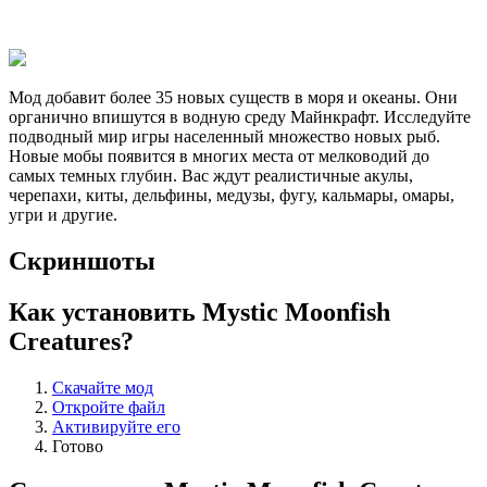
Мод добавит более 35 новых существ в моря и океаны. Они
органично впишутся в водную среду Майнкрафт. Исследуйте
подводный мир игры населенный множество новых рыб.
Новые мобы появится в многих места от мелководий до
самых темных глубин. Вас ждут реалистичные акулы,
черепахи, киты, дельфины, медузы, фугу, кальмары, омары,
угри и другие.
Скриншоты
Как установить Mystic Moonfish
Creatures?
Скачайте мод
Откройте файл
Активируйте его
Готово