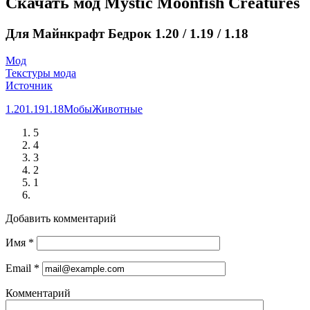
Скачать мод Mystic Moonfish Creatures
Для Майнкрафт Бедрок 1.20 / 1.19 / 1.18
Мод
Текстуры мода
Источник
1.20
1.19
1.18
Мобы
Животные
5
4
3
2
1
Добавить комментарий
Имя
*
Email
*
Комментарий