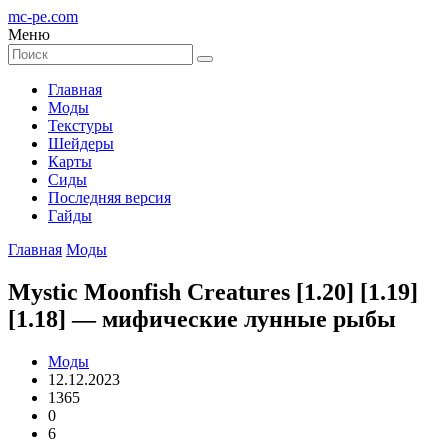
mc-pe
.com
Меню
Главная
Моды
Текстуры
Шейдеры
Карты
Сиды
Последняя версия
Гайды
Главная
Моды
Mystic Moonfish Creatures [1.20] [1.19]
[1.18] — мифические лунные рыбы
Моды
12.12.2023
1365
0
6