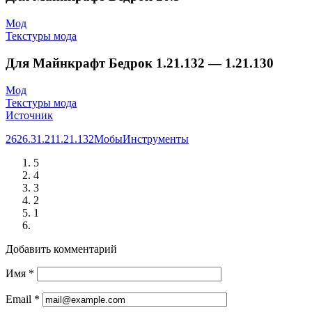
Мод
Текстуры мода
Для Майнкрафт Бедрок 1.21.132 — 1.21.130
Мод
Текстуры мода
Источник
26
26.3
1.21
1.21.132
Мобы
Инструменты
5
4
3
2
1
Добавить комментарий
Имя
*
Email
*