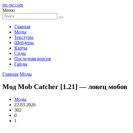
mc-pe
.com
Меню
Главная
Моды
Текстуры
Шейдеры
Карты
Сиды
Последняя версия
Гайды
Главная
Моды
Мод Mob Catcher [1.21] — ловец мобов
Моды
22.03.2026
302
0
1