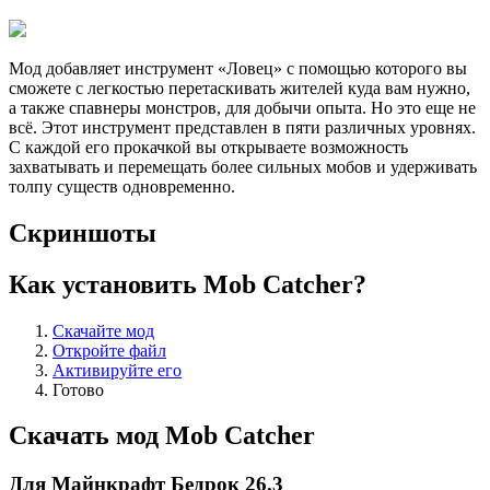
Мод добавляет инструмент «Ловец» с помощью которого вы
сможете с легкостью перетаскивать жителей куда вам нужно,
а также спавнеры монстров, для добычи опыта. Но это еще не
всё. Этот инструмент представлен в пяти различных уровнях.
С каждой его прокачкой вы открываете возможность
захватывать и перемещать более сильных мобов и удерживать
толпу существ одновременно.
Скриншоты
Как установить Mob Catcher?
Скачайте мод
Откройте файл
Активируйте его
Готово
Скачать мод Mob Catcher
Для Майнкрафт Бедрок 26.3