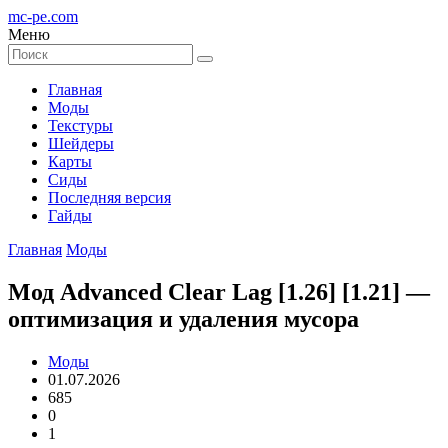
mc-pe
.com
Меню
Главная
Моды
Текстуры
Шейдеры
Карты
Сиды
Последняя версия
Гайды
Главная
Моды
Мод Advanced Clear Lag [1.26] [1.21] —
оптимизация и удаления мусора
Моды
01.07.2026
685
0
1