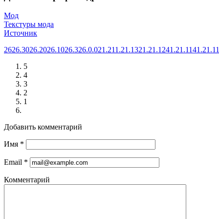
Мод
Текстуры мода
Источник
26
26.30
26.20
26.10
26.3
26.0.02
1.21
1.21.132
1.21.124
1.21.114
1.21.1
5
4
3
2
1
Добавить комментарий
Имя
*
Email
*
Комментарий