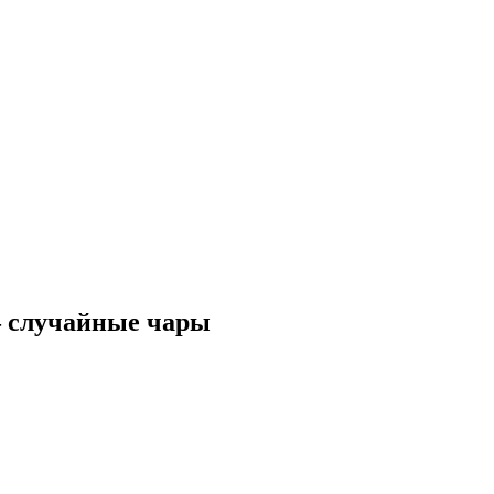
 — случайные чары