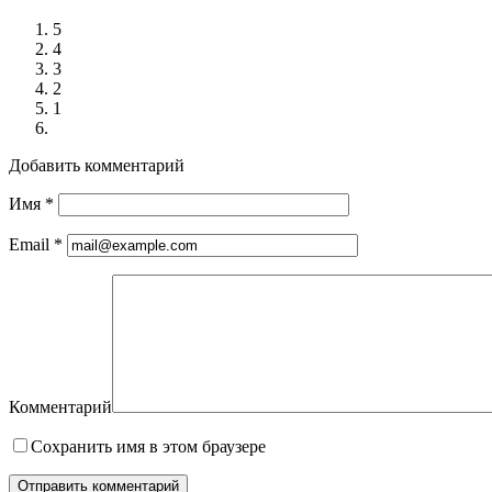
5
4
3
2
1
Добавить комментарий
Имя
*
Email
*
Комментарий
Сохранить имя в этом браузере