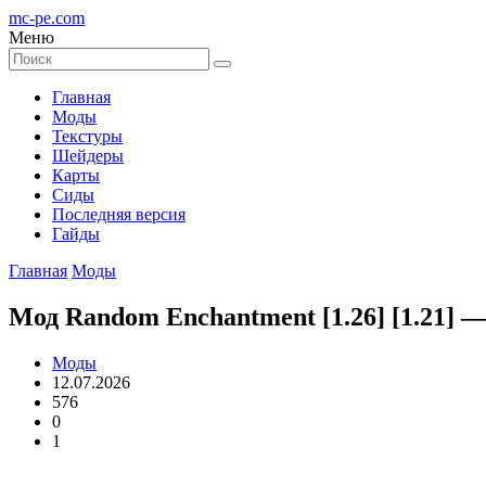
mc-pe
.com
Меню
Главная
Моды
Текстуры
Шейдеры
Карты
Сиды
Последняя версия
Гайды
Главная
Моды
Мод Random Enchantment [1.26] [1.21]
Моды
12.07.2026
576
0
1