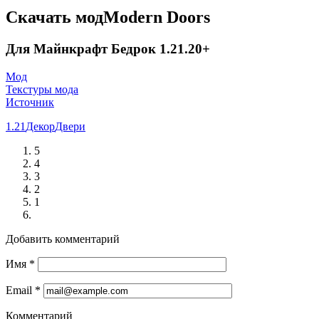
Скачать модModern Doors
Для Майнкрафт Бедрок 1.21.20+
Мод
Текстуры мода
Источник
1.21
Декор
Двери
5
4
3
2
1
Добавить комментарий
Имя
*
Email
*
Комментарий