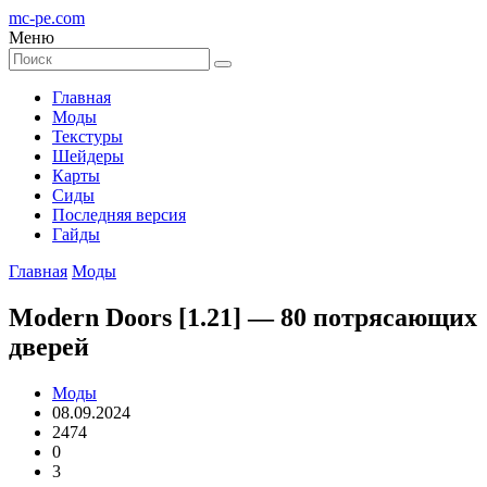
mc-pe
.com
Меню
Главная
Моды
Текстуры
Шейдеры
Карты
Сиды
Последняя версия
Гайды
Главная
Моды
Modern Doors [1.21] — 80 потрясающих
дверей
Моды
08.09.2024
2474
0
3