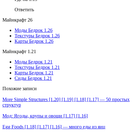
Ответить
Майнкрафт 26
Моды Бедрок 1.26
Текстуры Бедрок 1.26
Карты Бедрок 1.26
Майнкрафт 1.21
Моды Бедрок 1.21
Текстуры Бедрок 1.21
Карты Бедрок 1.21
Сиды Бедрок 1.21
Похожие записи
More Simple Structures [1.20] [1.19] [1.18] [1.17] — 50 простых
структур
Мод: Ягоды, крупы и овощи [1.17] [1.16]
Egg Foods [1.18] [1.17] [1.16] — много еды из яиц