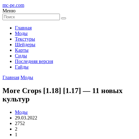
mc-pe
.com
Меню
Главная
Моды
Текстуры
Шейдеры
Карты
Сиды
Последняя версия
Гайды
Главная
Моды
More Crops [1.18] [1.17] — 11 новых
культур
Моды
29.03.2022
2752
2
1