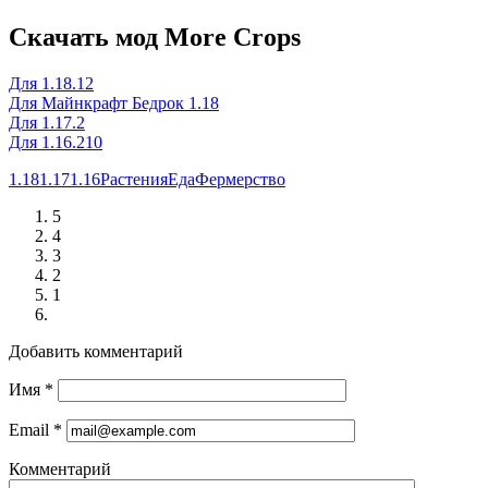
Скачать мод More Crops
Для 1.18.12
Для Майнкрафт Бедрок 1.18
Для 1.17.2
Для 1.16.210
1.18
1.17
1.16
Растения
Еда
Фермерство
5
4
3
2
1
Добавить комментарий
Имя
*
Email
*
Комментарий