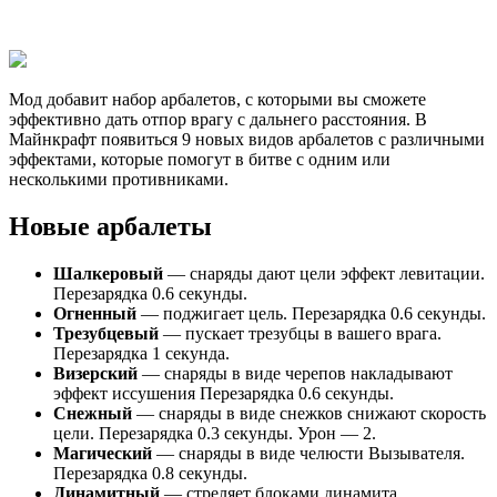
Мод добавит набор арбалетов, с которыми вы сможете
эффективно дать отпор врагу с дальнего расстояния. В
Майнкрафт появиться 9 новых видов арбалетов с различными
эффектами, которые помогут в битве с одним или
несколькими противниками.
Новые арбалеты
Шалкеровый
— снаряды дают цели эффект левитации.
Перезарядка 0.6 секунды.
Огненный
— поджигает цель. Перезарядка 0.6 секунды.
Трезубцевый
— пускает трезубцы в вашего врага.
Перезарядка 1 секунда.
Визерский
— снаряды в виде черепов накладывают
эффект иссушения Перезарядка 0.6 секунды.
Снежный
— снаряды в виде снежков снижают скорость
цели. Перезарядка 0.3 секунды. Урон — 2.
Магический
— снаряды в виде челюсти Вызывателя.
Перезарядка 0.8 секунды.
Динамитный
— стреляет блоками динамита.