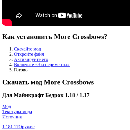
Как установить More Crossbows?
Скачайте мод
Откройте файл
Активируйте его
Включите «Эксперименты»
Готово
Скачать мод More Crossbows
Для Майнкрафт Бедрок 1.18 / 1.17
Мод
Текстуры мода
Источник
1.18
1.17
Оружие