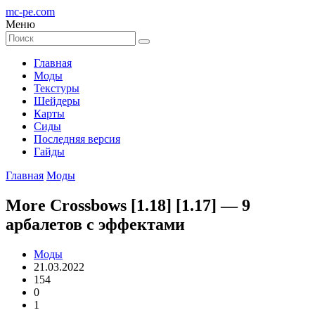
mc-pe
.com
Меню
Главная
Моды
Текстуры
Шейдеры
Карты
Сиды
Последняя версия
Гайды
Главная
Моды
More Crossbows [1.18] [1.17] — 9
арбалетов с эффектами
Моды
21.03.2022
154
0
1