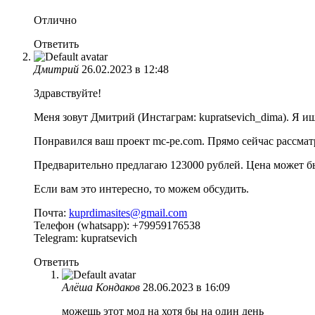
Отлично
Ответить
Дмитрий
26.02.2023 в 12:48
Здравствуйте!
Меня зовут Дмитрий (Инстаграм: kupratsevich_dima). Я и
Понравился ваш проект mc-pe.com. Прямо сейчас рассма
Предварительно предлагаю 123000 рублей. Цена может б
Если вам это интересно, то можем обсудить.
Почта:
kuprdimasites@gmail.com
Телефон (whatsapp): +79959176538
Telegram: kupratsevich
Ответить
Алёша Кондаков
28.06.2023 в 16:09
можешь этот мод на хотя бы на один день