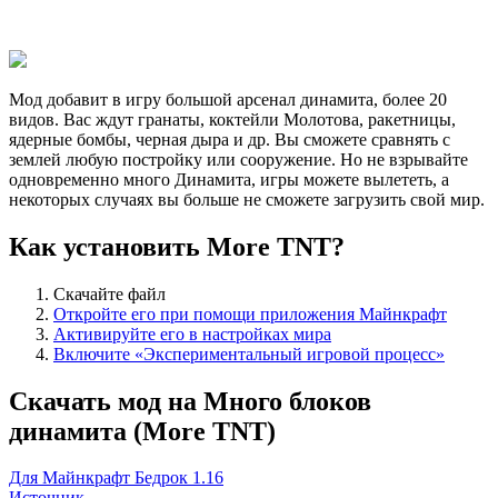
Мод добавит в игру большой арсенал динамита, более 20
видов. Вас ждут гранаты, коктейли Молотова, ракетницы,
ядерные бомбы, черная дыра и др. Вы сможете сравнять с
землей любую постройку или сооружение. Но не взрывайте
одновременно много Динамита, игры можете вылететь, а
некоторых случаях вы больше не сможете загрузить свой мир.
Как установить More TNT?
Скачайте файл
Откройте его при помощи приложения Майнкрафт
Активируйте его в настройках мира
Включите «Экспериментальный игровой процесс»
Скачать мод на Много блоков
динамита (More TNT)
Для Майнкрафт Бедрок 1.16
Источник