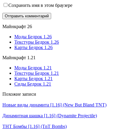
Сохранить имя в этом браузере
Майнкрафт 26
Моды Бедрок 1.26
Текстуры Бедрок 1.26
Карты Бедрок 1.26
Майнкрафт 1.21
Моды Бедрок 1.21
Текстуры Бедрок 1.21
Карты Бедрок 1.21
Сиды Бедрок 1.21
Похожие записи
Новые виды динамита [1.16] (New But Bland TNT)
Динамитная шашка [1.16] (Dynamite Projectile)
ТНТ Бомбы [1.16] (TnT Bombs)