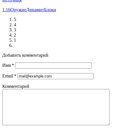
1.16
Оружие
Динамит
Блоки
5
4
3
2
1
Добавить комментарий
Имя
*
Email
*
Комментарий