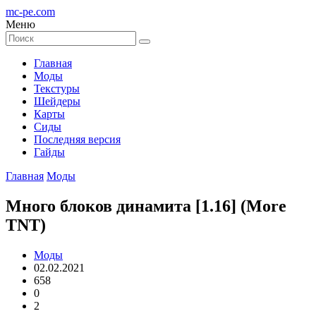
mc-pe
.com
Меню
Главная
Моды
Текстуры
Шейдеры
Карты
Сиды
Последняя версия
Гайды
Главная
Моды
Много блоков динамита [1.16] (More
TNT)
Моды
02.02.2021
658
0
2