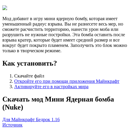
Мод добавит в игру мини ядерную бомбу, которая имеет
уменьшенный радиус взрыва. Вы не разнесете весь мер, но
сможете расчистить территорию, нанести урон моба или
разрушить не нужные постройки. Эта бомба оставить после
взрыва кратер, которые будет имеет средний размер и все
вокруг будет покрыто пламенем. Заполучить это блок можно
только в творческом режиме.
Как установить?
Скачайте файл
Откройте его при помощи приложения Майнкрафт
Активируйте его в настройках мира
Скачать мод Мини Ядерная бомба
(Nuke)
Для Майнкрафт Бедрок 1.16
Источник