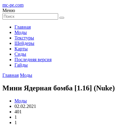
mc-pe
.com
Меню
Главная
Моды
Текстуры
Шейдеры
Карты
Сиды
Последняя версия
Гайды
Главная
Моды
Мини Ядерная бомба [1.16] (Nuke)
Моды
02.02.2021
401
1
1