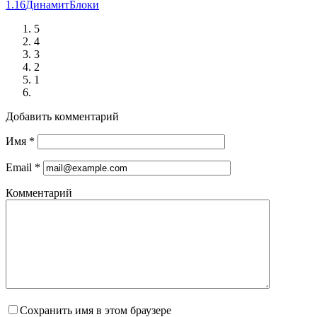
1.16
Динамит
Блоки
5
4
3
2
1
Добавить комментарий
Имя
*
Email
*
Комментарий
Сохранить имя в этом браузере