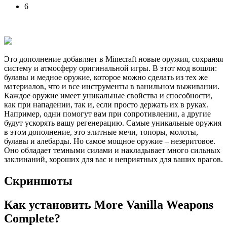
6
Это дополнение добавляет в Minecraft новые оружия, сохраняя
систему и атмосферу оригинальной игры. В этот мод вошли:
булавы и медное оружие, которое можно сделать из тех же
материалов, что и все инструменты в ванильном выживании.
Каждое оружие имеет уникальные свойства и способности,
как при нападении, так и, если просто держать их в руках.
Например, одни помогут вам при сопротивлении, а другие
будут ускорять вашу регенерацию. Самые уникальные оружия
в этом дополнение, это элитные мечи, топоры, молоты,
булавы и алебарды. Но самое мощное оружие – незеритовое.
Оно обладает темными силами и накладывает много сильных
заклинаний, хороших для вас и неприятных для ваших врагов.
Скриншоты
Как установить More Vanilla Weapons
Complete?