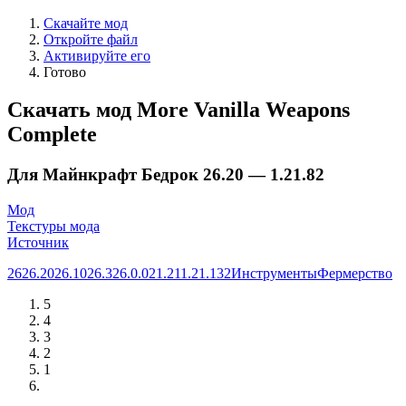
Скачайте мод
Откройте файл
Активируйте его
Готово
Скачать мод More Vanilla Weapons
Complete
Для Майнкрафт Бедрок 26.20 — 1.21.82
Мод
Текстуры мода
Источник
26
26.20
26.10
26.3
26.0.02
1.21
1.21.132
Инструменты
Фермерство
5
4
3
2
1