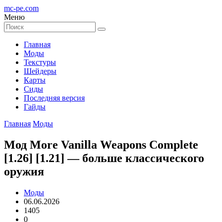
mc-pe
.com
Меню
Главная
Моды
Текстуры
Шейдеры
Карты
Сиды
Последняя версия
Гайды
Главная
Моды
Мод More Vanilla Weapons Complete
[1.26] [1.21] — больше классического
оружия
Моды
06.06.2026
1405
0