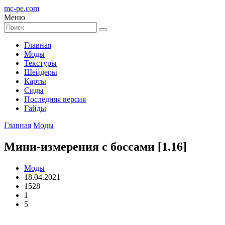
mc-pe
.com
Меню
Главная
Моды
Текстуры
Шейдеры
Карты
Сиды
Последняя версия
Гайды
Главная
Моды
Мини-измерения с боссами [1.16]
Моды
18.04.2021
1528
1
5