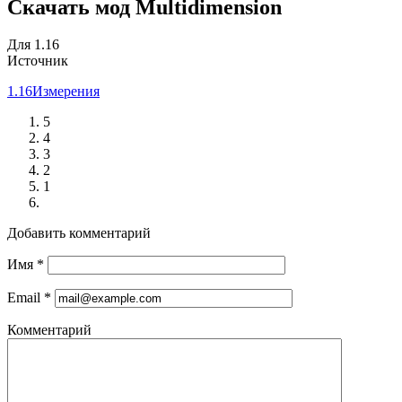
Скачать мод Multidimension
Для 1.16
Источник
1.16
Измерения
5
4
3
2
1
Добавить комментарий
Имя
*
Email
*
Комментарий