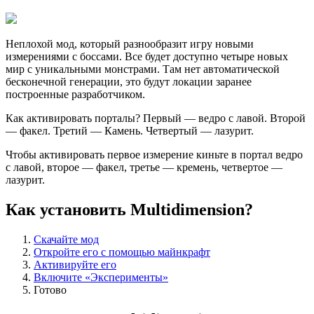
Неплохой мод, который разнообразит игру новыми
измерениями с боссами. Все будет доступно четыре новых
мир с уникальными монстрами. Там нет автоматической
бесконечной генерации, это будут локации заранее
построенные разработчиком.
Как активировать порталы? Первый — ведро с лавой. Второй
— факел. Третий — Камень. Четвертый — лазурит.
Чтобы активировать первое измерение киньте в портал ведро
с лавой, второе — факел, третье — кремень, четвертое —
лазурит.
Как установить Multidimension?
Скачайте мод
Откройте его с помощью майнкрафт
Активируйте его
Включите «Эксперименты»
Готово