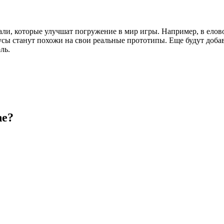
ли, которые улучшат погружение в мир игры. Например, в елово
тусы станут похожи на свои реальные прототипы. Еще будут доб
ль.
ne?