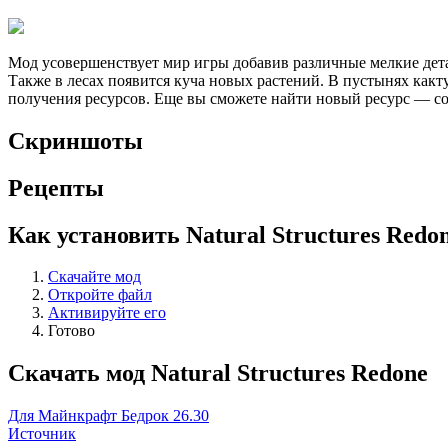
Мод усовершенствует мир игры добавив различные мелкие дета
Также в лесах появится куча новых растений. В пустынях как
получения ресурсов. Еще вы сможете найти новый ресурс — со
Скриншоты
Рецепты
Как установить Natural Structures Redo
Скачайте мод
Откройте файл
Активируйте его
Готово
Скачать мод Natural Structures Redone
Для Майнкрафт Бедрок 26.30
Источник