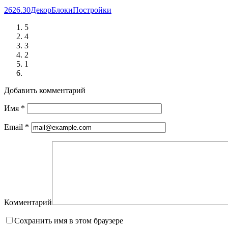
26
26.30
Декор
Блоки
Постройки
5
4
3
2
1
Добавить комментарий
Имя
*
Email
*
Комментарий
Сохранить имя в этом браузере