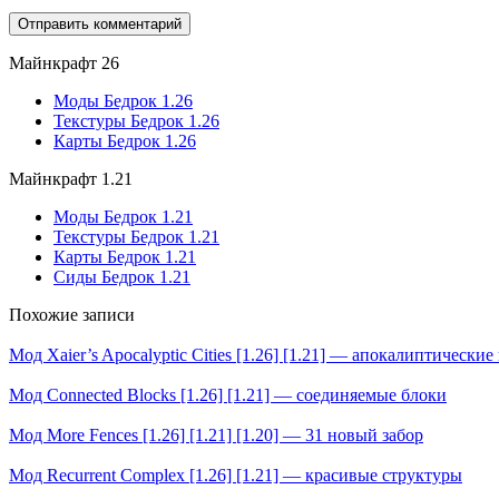
Майнкрафт 26
Моды Бедрок 1.26
Текстуры Бедрок 1.26
Карты Бедрок 1.26
Майнкрафт 1.21
Моды Бедрок 1.21
Текстуры Бедрок 1.21
Карты Бедрок 1.21
Сиды Бедрок 1.21
Похожие записи
Мод Xaier’s Apocalyptic Cities [1.26] [1.21] — апокалиптические
Мод Connected Blocks [1.26] [1.21] — соединяемые блоки
Мод More Fences [1.26] [1.21] [1.20] — 31 новый забор
Мод Recurrent Complex [1.26] [1.21] — красивые структуры