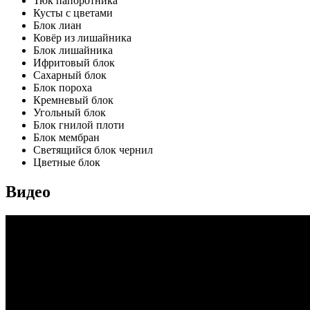
Тюк папоротника
Кусты с цветами
Блок лиан
Ковёр из лишайника
Блок лишайника
Ифритовый блок
Сахарный блок
Блок пороха
Кремневый блок
Угольный блок
Блок гнилой плоти
Блок мембран
Светящийся блок чернил
Цветные блок
Видео