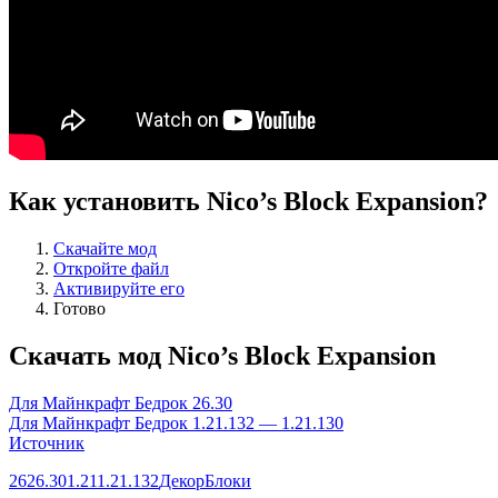
Как установить Nico’s Block Expansion?
Скачайте мод
Откройте файл
Активируйте его
Готово
Скачать мод Nico’s Block Expansion
Для Майнкрафт Бедрок 26.30
Для Майнкрафт Бедрок 1.21.132 — 1.21.130
Источник
26
26.30
1.21
1.21.132
Декор
Блоки