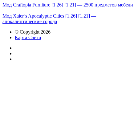
Мод Сraftopia Furniture [1.26] [1.21] — 2500 предметов мебели
Мод Xaier’s Apocalyptic Cities [1.26] [1.21] —
апокалиптические города
© Copyright 2026
Карта Сайта