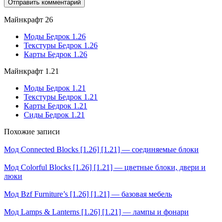
Майнкрафт 26
Моды Бедрок 1.26
Текстуры Бедрок 1.26
Карты Бедрок 1.26
Майнкрафт 1.21
Моды Бедрок 1.21
Текстуры Бедрок 1.21
Карты Бедрок 1.21
Сиды Бедрок 1.21
Похожие записи
Мод Connected Blocks [1.26] [1.21] — соединяемые блоки
Мод Colorful Blocks [1.26] [1.21] — цветные блоки, двери и
люки
Мод Bzf Furniture’s [1.26] [1.21] — базовая мебель
Мод Lamps & Lanterns [1.26] [1.21] — лампы и фонари