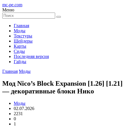
mc-pe
.com
Меню
Главная
Моды
Текстуры
Шейдеры
Карты
Сиды
Последняя версия
Гайды
Главная
Моды
Мод Nico’s Block Expansion [1.26] [1.21]
— декоративные блоки Нико
Моды
02.07.2026
2231
0
1