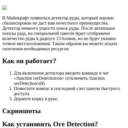
В Майнкрафт появиться детектор руды, который хорошо
сбалансирован не даст вам нечестного преимущества.
Детектор немного упрости поиск руды. После активация
поиска руда, на специальной панели будет отображено
количество руды в радиусе 13 блоков, но не будет указано
точное местоположения. Таким образом вы можете искать
скопления необходимых ресурсов.
Как он работает?
Для включения детектора введите команду в чат
«/function oreDetection/on» (отключить /function
oreDetection/off)
Поместите компас в последний слот панели быстрого
доступа
Держите кирку в руке.
Скриншоты
Как установить Ore Detection?