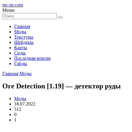
mc-pe
.com
Меню
Главная
Моды
Текстуры
Шейдеры
Карты
Сиды
Последняя версия
Гайды
Главная
Моды
Ore Detection [1.19] — детектор руды
Моды
18.07.2022
512
0
1