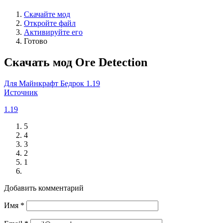
Скачайте мод
Откройте файл
Активируйте его
Готово
Скачать мод Ore Detection
Для Майнкрафт Бедрок 1.19
Источник
1.19
5
4
3
2
1
Добавить комментарий
Имя
*