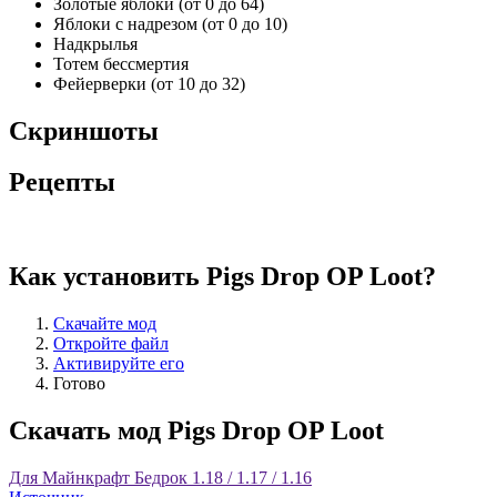
Золотые яблоки (от 0 до 64)
Яблоки с надрезом (от 0 до 10)
Надкрылья
Тотем бессмертия
Фейерверки (от 10 до 32)
Скриншоты
Рецепты
Как установить Pigs Drop OP Loot?
Скачайте мод
Откройте файл
Активируйте его
Готово
Скачать мод Pigs Drop OP Loot
Для Майнкрафт Бедрок 1.18 / 1.17 / 1.16