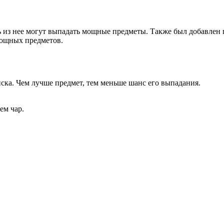
 из нее могут выпадать мощные предметы. Также был добавлен п
 мощных предметов.
иска. Чем лучше предмет, тем меньше шанс его выпадания.
ем чар.