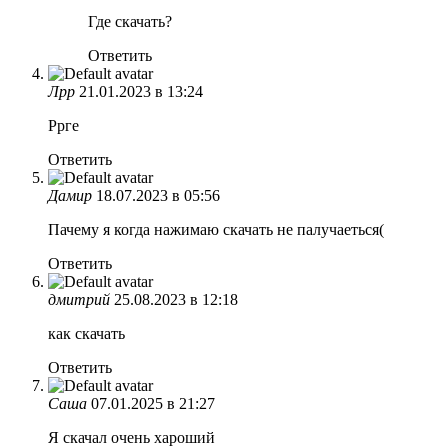
Где скачать?
Ответить
Лрр
21.01.2023 в 13:24
Ррге
Ответить
Дамир
18.07.2023 в 05:56
Пачему я когда нажимаю скачать не палучаеться(
Ответить
дмитрий
25.08.2023 в 12:18
как скачать
Ответить
Саша
07.01.2025 в 21:27
Я скачал очень хароший