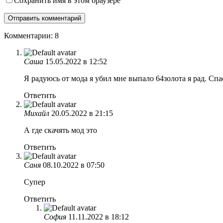
Сохранить имя в этом браузере
Комментарии: 8
Саша
15.05.2022 в 12:52
Я радуюсь от мода я убил мне выпало 64золота я рад. Спа
Ответить
Михайл
20.05.2022 в 21:15
А где скачять мод это
Ответить
Саня
08.10.2022 в 07:50
Супер
Ответить
София
11.11.2022 в 18:12