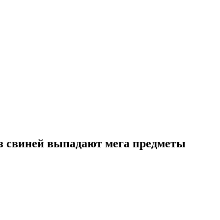
— из свиней выпадают мега предметы