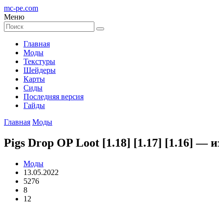
mc-pe
.com
Меню
Главная
Моды
Текстуры
Шейдеры
Карты
Сиды
Последняя версия
Гайды
Главная
Моды
Pigs Drop OP Loot [1.18] [1.17] [1.16] 
Моды
13.05.2022
5276
8
12