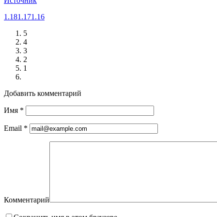
Источник
1.18
1.17
1.16
5
4
3
2
1
Добавить комментарий
Имя
*
Email
*
Комментарий