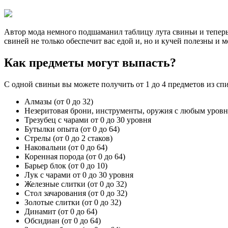
Автор мода немного подшаманил таблицу лута свиньи и теперь
свиней не только обеспечит вас едой и, но и кучей полезны и
Как предметы могут выпасть?
С одной свиньи вы можете получить от 1 до 4 предметов из сп
Алмазы (от 0 до 32)
Незеритовая брони, инструменты, оружия с любым уровн
Трезубец с чарами от 0 до 30 уровня
Бутылки опыта (от 0 до 64)
Стрелы (от 0 до 2 стаков)
Наковальни (от 0 до 64)
Коренная порода (от 0 до 64)
Барьер блок (от 0 до 10)
Лук с чарами от 0 до 30 уровня
Железные слитки (от 0 до 32)
Стол зачарования (от 0 до 32)
Золотые слитки (от 0 до 32)
Динамит (от 0 до 64)
Обсидиан (от 0 до 64)