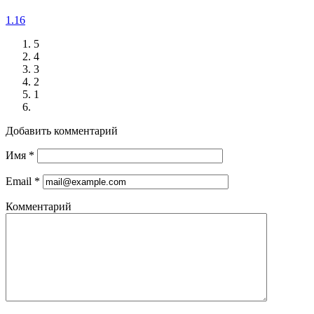
1.16
5
4
3
2
1
Добавить комментарий
Имя
*
Email
*
Комментарий