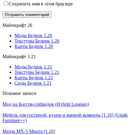
Сохранить имя в этом браузере
Майнкрафт 26
Моды Бедрок 1.26
Текстуры Бедрок 1.26
Карты Бедрок 1.26
Майнкрафт 1.21
Моды Бедрок 1.21
Текстуры Бедрок 1.21
Карты Бедрок 1.21
Сиды Бедрок 1.21
Похожие записи
Мод на Боссов-гибридов (Hybrid Leagues)
Мебель для гостиной, кухни и ванной комнаты [1.16] (Umäk
Furniture++)
Мазда МХ-5 Миата [1.16]