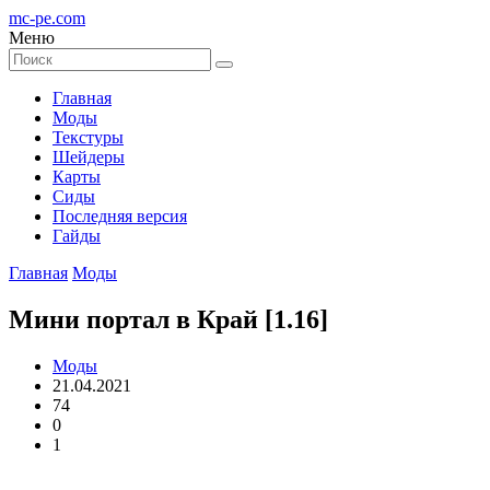
mc-pe
.com
Меню
Главная
Моды
Текстуры
Шейдеры
Карты
Сиды
Последняя версия
Гайды
Главная
Моды
Мини портал в Край [1.16]
Моды
21.04.2021
74
0
1