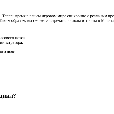
. Теперь время в вашем игровом мире синхронно с реальным вр
ким образом, вы сможете встречать восходы и закаты в Minecraft
часового пояса.
министратора.
ого пояса.
 цикл?