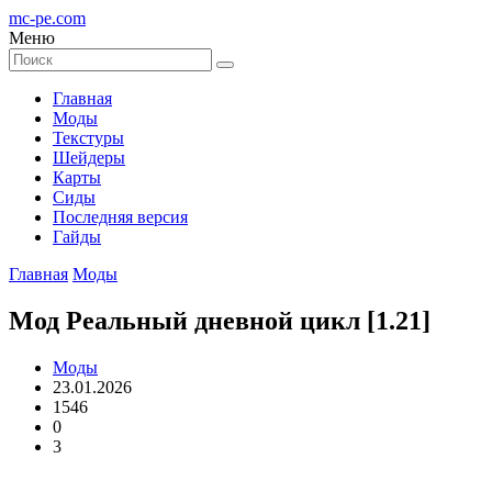
mc-pe
.com
Меню
Главная
Моды
Текстуры
Шейдеры
Карты
Сиды
Последняя версия
Гайды
Главная
Моды
Мод Реальный дневной цикл [1.21]
Моды
23.01.2026
1546
0
3