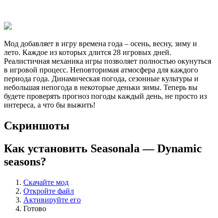
Мод добавляет в игру времена года – осень, весну, зиму и
лето. Каждое из которых длится 28 игровых дней.
Реалистичная механика игры позволяет полностью окунуться
в игровой процесс. Неповторимая атмосфера для каждого
периода года. Динамическая погода, сезонные культуры и
небольшая непогода в некоторые деньки зимы. Теперь вы
будете проверять прогноз погоды каждый день, не просто из
интереса, а что бы выжить!
Скриншоты
Как установить Seasonala — Dynamic
seasons?
Скачайте мод
Откройте файл
Активируйте его
Готово