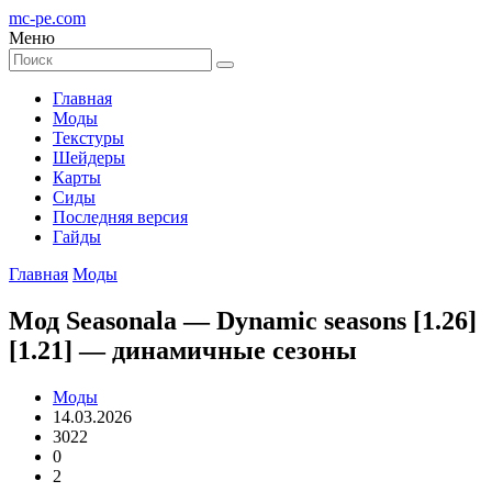
mc-pe
.com
Меню
Главная
Моды
Текстуры
Шейдеры
Карты
Сиды
Последняя версия
Гайды
Главная
Моды
Мод Seasonala — Dynamic seasons [1.26]
[1.21] — динамичные сезоны
Моды
14.03.2026
3022
0
2